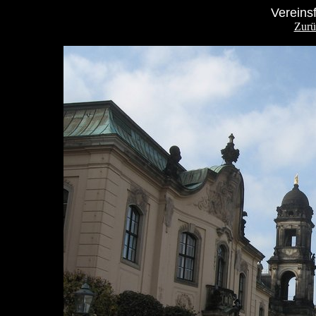
Vereins
Zurü