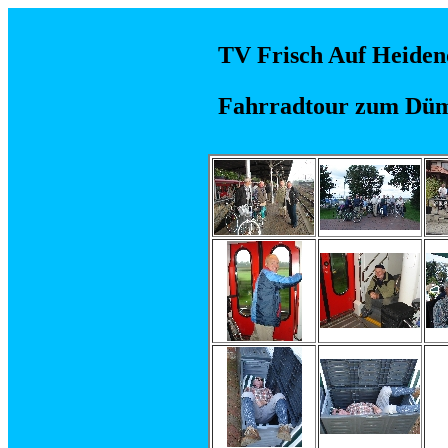
TV Frisch Auf Heideno
Fahrradtour zum Dü