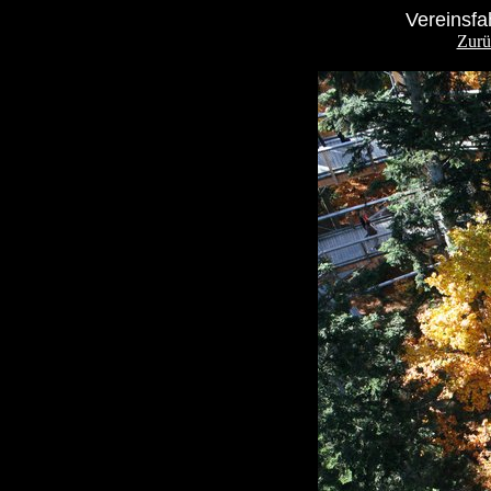
Vereinsfa
Zurü