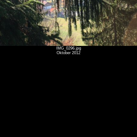
IMG_0296.jpg
Oktober 2012