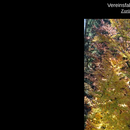
Vereinsfa
Zurü