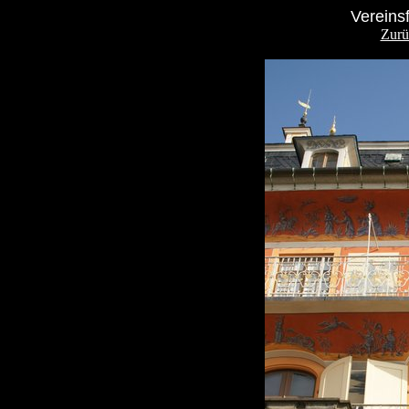
Vereins
Zurü