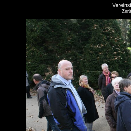
Vereins
Zurü