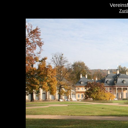
Vereins
Zurü