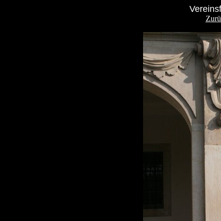
Vereins
Zurü