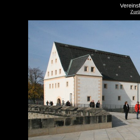
Vereins
Zurü